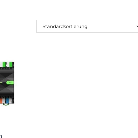
SUCHEN
n