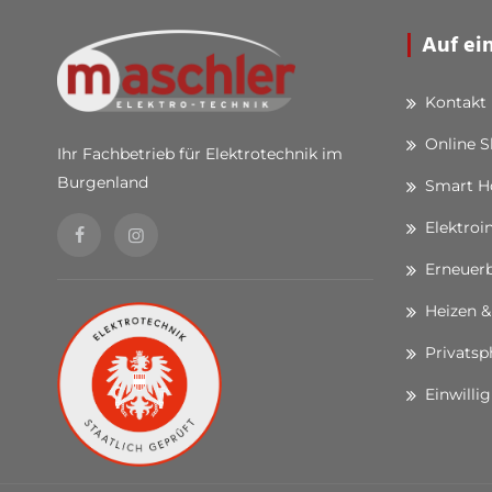
Auf ei
Kontakt
Online 
Ihr Fachbetrieb für Elektrotechnik im
Burgenland
Smart 
Elektroi
Erneuerb
Heizen &
Privatsp
Einwilli