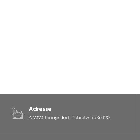
Adresse
A-7373 Piringsdorf, Rabnitzstraße 120,