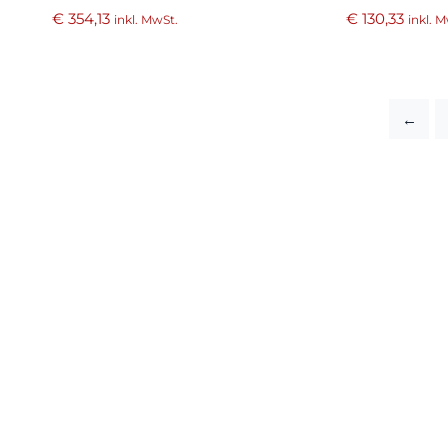
€
354,13
€
130,33
inkl. MwSt.
inkl. 
←