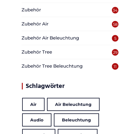
Zubehör
34
Zubehör Air
58
Zubehör Air Beleuchtung
5
Zubehör Tree
29
Zubehör Tree Beleuchtung
11
Schlagwörter
Air
Air Beleuchtung
Audio
Beleuchtung