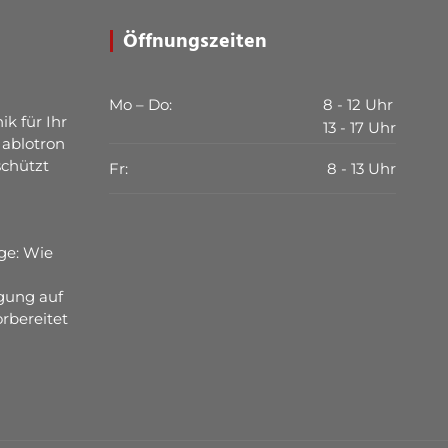
Öffnungszeiten
Mo – Do:
8 - 12 Uhr
ik für Ihr
13 - 17 Uhr
Jablotron
schützt
Fr:
8 - 13 Uhr
ge: Wie
gung auf
rbereitet