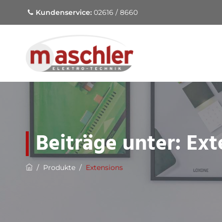
Kundenservice:
02616 / 8660
Beiträge unter:
Ext
/
Produkte
/
Extensions