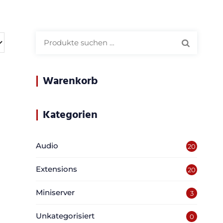
Suchen
nach:
Warenkorb
Kategorien
Audio
20
Extensions
20
Miniserver
3
Unkategorisiert
0