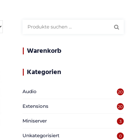
Suchen
nach:
Warenkorb
Kategorien
Audio
20
Extensions
20
Miniserver
3
Unkategorisiert
0