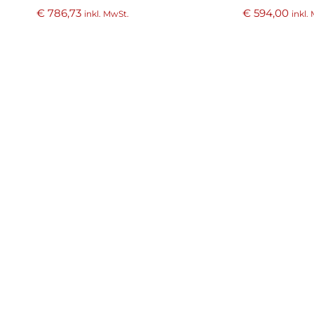
€
786,73
€
594,00
inkl. MwSt.
inkl.