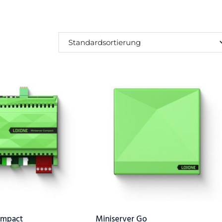
SUCHEN
ompact
Miniserver Go