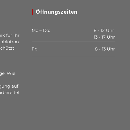
Öffnungszeiten
Mo – Do:
8 - 12 Uhr
ik für Ihr
13 - 17 Uhr
Jablotron
schützt
Fr:
8 - 13 Uhr
ge: Wie
gung auf
rbereitet