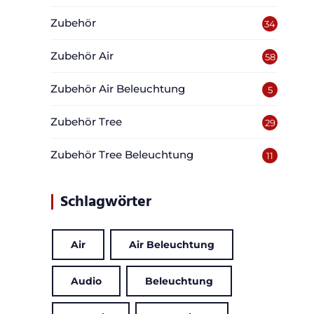
Zubehör
34
Zubehör Air
58
Zubehör Air Beleuchtung
5
Zubehör Tree
29
Zubehör Tree Beleuchtung
11
Schlagwörter
Air
Air Beleuchtung
Audio
Beleuchtung