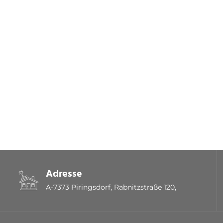
Adresse
A-7373 Piringsdorf, Rabnitzstraße 120,