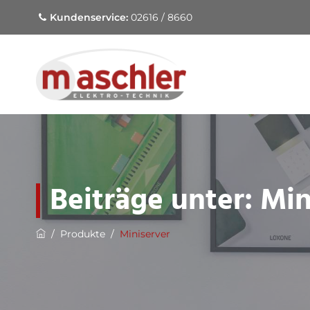
Kundenservice:
02616 / 8660
Beiträge unter:
Min
/
Produkte
/
Miniserver