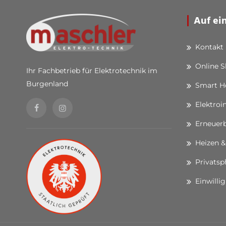
Auf ei
Kontakt
Online 
Ihr Fachbetrieb für Elektrotechnik im
Burgenland
Smart 
Elektroi
Erneuerb
Heizen &
Privatsp
Einwilli