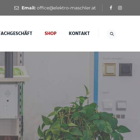
Email:
office@elektro-maschler.at
FACHGESCHÄFT
SHOP
KONTAKT