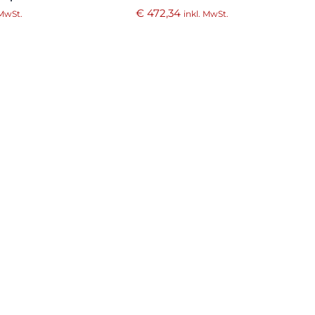
€
472,34
 MwSt.
inkl. MwSt.