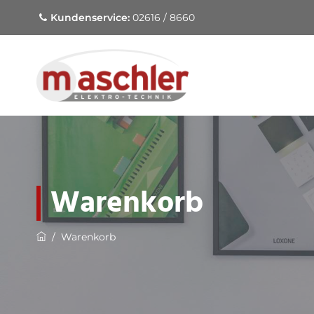
Kundenservice:
02616 / 8660
Warenkorb
/
Warenkorb