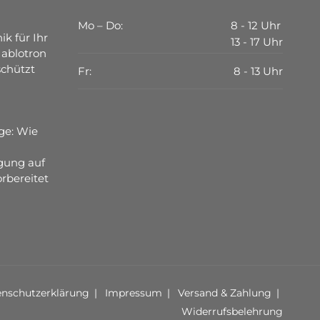
Mo – Do:
8 - 12 Uhr
ik für Ihr
13 - 17 Uhr
Jablotron
schützt
Fr:
8 - 13 Uhr
ge: Wie
gung auf
rbereitet
nschutzerklärung
Impressum
Versand & Zahlung
Widerrufsbelehrung