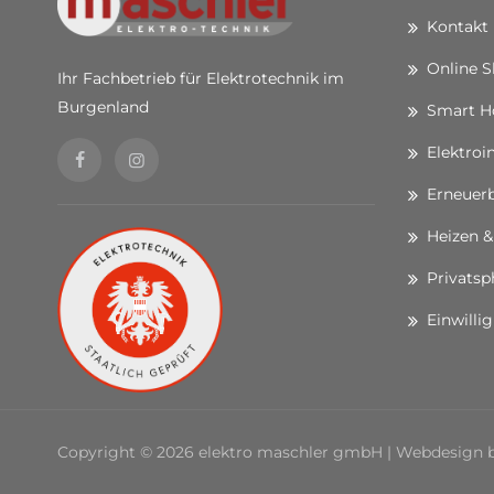
Kontakt
Online 
Ihr Fachbetrieb für Elektrotechnik im
Burgenland
Smart 
Elektroi
Erneuerb
Heizen &
Privatsp
Einwilli
Copyright © 2026 elektro maschler gmbH | Webdesign 