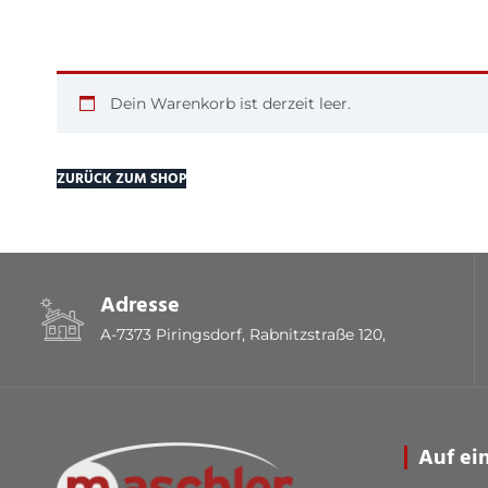
Dein Warenkorb ist derzeit leer.
ZURÜCK ZUM SHOP
Adresse
A-7373 Piringsdorf, Rabnitzstraße 120,
Auf ei