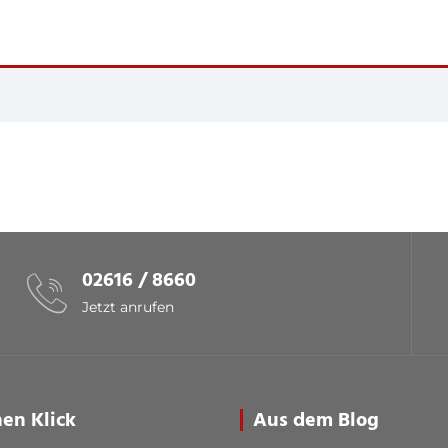
02616 / 8660
Jetzt anrufen
nen Klick
Aus dem Blog