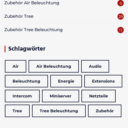
Zubehör Air Beleuchtung
5
Zubehör Tree
29
Zubehör Tree Beleuchtung
11
Schlagwörter
Air
Air Beleuchtung
Audio
Beleuchtung
Energie
Extensions
Intercom
Miniserver
Netzteile
Tree
Tree Beleuchtung
Zubehör