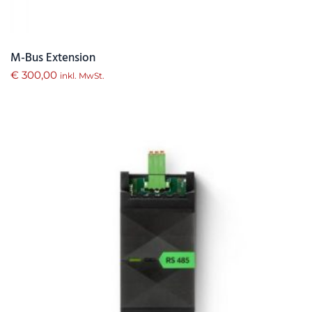
M-Bus Extension
€
300,00
inkl. MwSt.