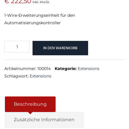
€
222,50
inkl. MwSt.
1-Wire-Erweiterungseinheit für den
Automatisierungskontroller
1-
IN DEN WARENKORB
Wire
Extension
Menge
Artikelnummer:
100014
Kategorie:
Extensions
Schlagwort:
Extensions
Beschreibung
Zusätzliche Informationen