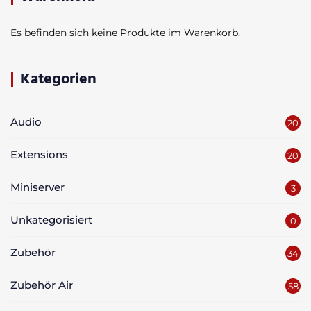
Es befinden sich keine Produkte im Warenkorb.
Kategorien
Audio
20
Extensions
20
Miniserver
3
Unkategorisiert
0
Zubehör
34
Zubehör Air
58