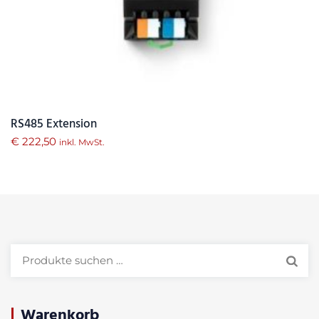
RS485 Extension
€
222,50
inkl. MwSt.
Suchen
nach:
Warenkorb