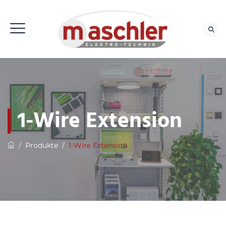
1-Wire Extension
/
Produkte
/
1-Wire Extension