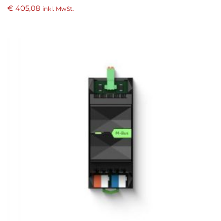
€
405,08
inkl. MwSt.