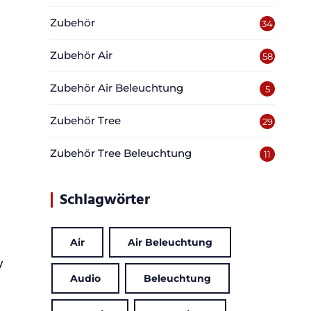
Zubehör
34
Zubehör Air
58
Zubehör Air Beleuchtung
5
Zubehör Tree
29
Zubehör Tree Beleuchtung
11
Schlagwörter
Air
Air Beleuchtung
y
Audio
Beleuchtung