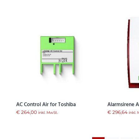
AC Control Air for Toshiba
Alarmsirene A
€
264,00
€
296,64
inkl. MwSt.
inkl.