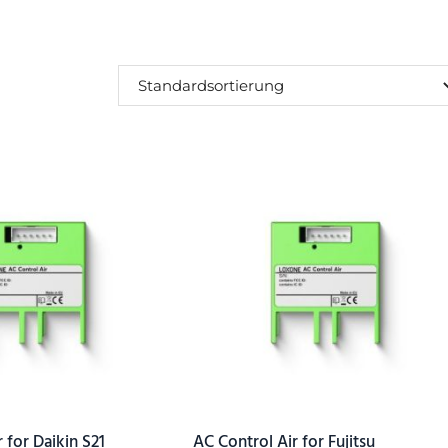
SUCHEN
 for Daikin S21
AC Control Air for Fujitsu