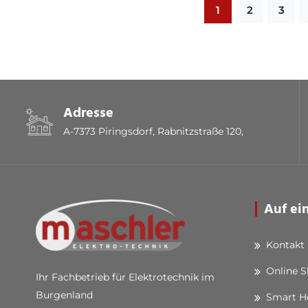
1
2
3
Adresse
A-7373 Piringsdorf, Rabnitzstraße 120,
Auf ei
Kontakt
Online 
Ihr Fachbetrieb für Elektrotechnik im
Burgenland
Smart 