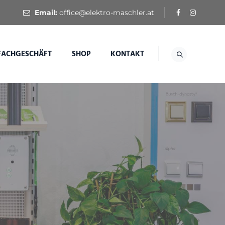
Email:
office@elektro-maschler.at
FACHGESCHÄFT
SHOP
KONTAKT