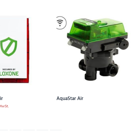
ir
AquaStar Air
 MwSt.