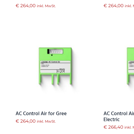
€
264,00
€
264,00
inkl. MwSt.
inkl.
AC Control Air for Gree
AC Control Air
Electric
€
264,00
inkl. MwSt.
€
266,40
inkl.