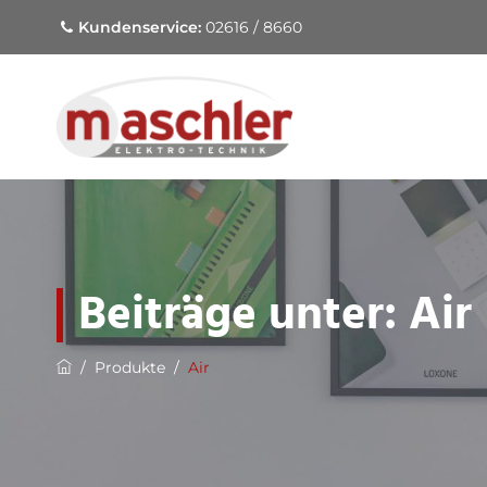
Kundenservice:
02616 / 8660
Beiträge unter:
Air
/
Produkte
/
Air