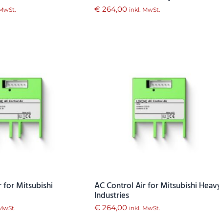
€
264,00
 MwSt.
inkl. MwSt.
 for Mitsubishi
AC Control Air for Mitsubishi Heav
Industries
€
264,00
 MwSt.
inkl. MwSt.