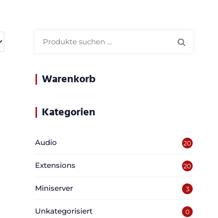
Suchen
nach:
Warenkorb
Kategorien
Audio
20
Extensions
20
Miniserver
3
Unkategorisiert
0