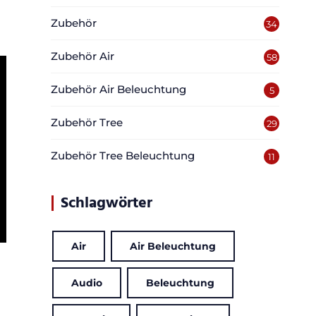
Zubehör
34
Zubehör Air
58
Zubehör Air Beleuchtung
5
Zubehör Tree
29
Zubehör Tree Beleuchtung
11
Schlagwörter
Air
Air Beleuchtung
Audio
Beleuchtung