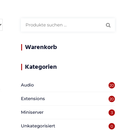
Suchen
nach:
Warenkorb
Kategorien
Audio
20
Extensions
20
Miniserver
3
Unkategorisiert
0