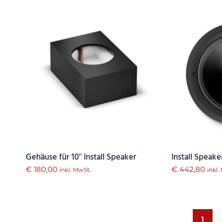
Gehäuse für 10″ Install Speaker
Install Speake
€
180,00
€
442,80
inkl. MwSt.
inkl.
1