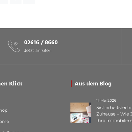
02616 / 8660
Jetzt anrufen
nen Klick
Aus dem Blog
11. Mai 2026
Sicherheitstechn
Shop
Zuhause – Wie 
Ihre Immobilie 
Home