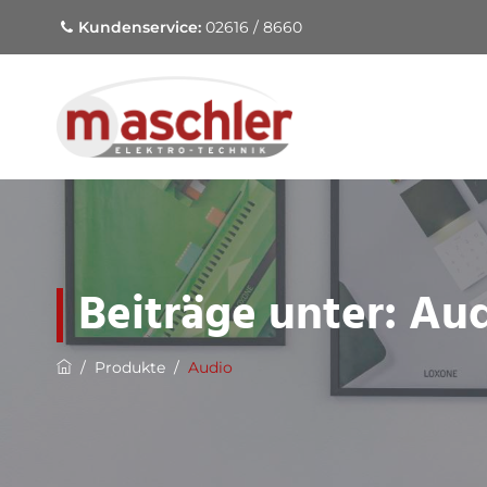
Kundenservice:
02616 / 8660
Beiträge unter:
Aud
/
Produkte
/
Audio