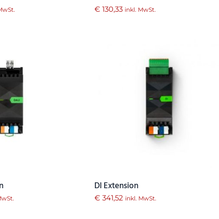
€
130,33
 MwSt.
inkl. MwSt.
n
DI Extension
€
341,52
 MwSt.
inkl. MwSt.