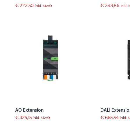
€
222,50
€
243,86
inkl. MwSt.
inkl.
AO Extension
DALI Extensio
€
325,15
€
665,34
inkl. MwSt.
inkl.