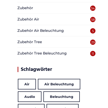
Zubehör
34
Zubehör Air
58
Zubehör Air Beleuchtung
5
Zubehör Tree
29
Zubehör Tree Beleuchtung
11
Schlagwörter
Air
Air Beleuchtung
Audio
Beleuchtung