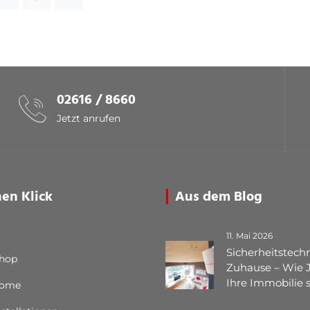
02616 / 8660
Jetzt anrufen
nen Klick
Aus dem Blog
11. Mai 2026
Sicherheitstechn
Shop
Zuhause – Wie 
Ihre Immobilie 
Home