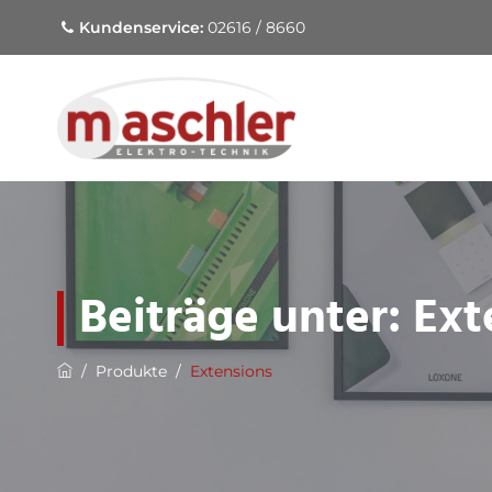
Kundenservice:
02616 / 8660
Beiträge unter:
Ext
/
Produkte
/
Extensions