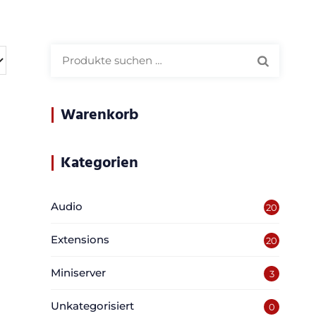
Suchen
nach:
Warenkorb
Kategorien
Audio
20
Extensions
20
Miniserver
3
Unkategorisiert
0