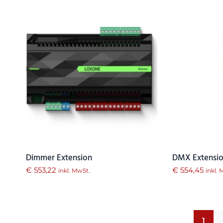
Dimmer Extension
DMX Extensi
€
553,22
€
554,45
inkl. MwSt.
inkl.
1