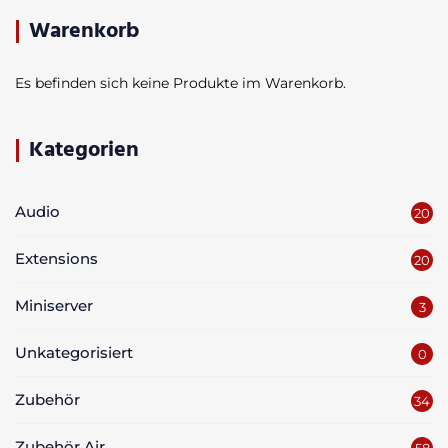
Warenkorb
Es befinden sich keine Produkte im Warenkorb.
Kategorien
Audio
20
Extensions
20
Miniserver
3
Unkategorisiert
0
Zubehör
34
Zubehör Air