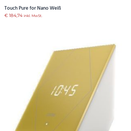
Touch Pure for Nano Weiß
€
184,74
inkl. MwSt.