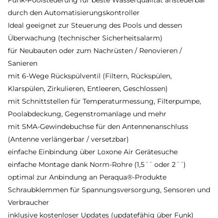
Funk-Poolsteuerung für beste Wasserqualität ansteuerbar
durch den Automatisierungskontroller
Ideal geeignet zur Steuerung des Pools und dessen
Überwachung (technischer Sicherheitsalarm)
für Neubauten oder zum Nachrüsten / Renovieren /
Sanieren
mit 6-Wege Rückspülventil (Filtern, Rückspülen,
Klarspülen, Zirkulieren, Entleeren, Geschlossen)
mit Schnittstellen für Temperaturmessung, Filterpumpe,
Poolabdeckung, Gegenstromanlage und mehr
mit SMA-Gewindebuchse für den Antennenanschluss
(Antenne verlängerbar / versetzbar)
einfache Einbindung über Loxone Air Gerätesuche
einfache Montage dank Norm-Rohre (1,5´´ oder 2´´)
optimal zur Anbindung an Peraqua®-Produkte
Schraubklemmen für Spannungsversorgung, Sensoren und
Verbraucher
inklusive kostenloser Updates (updatefähig über Funk)