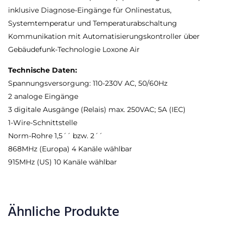
inklusive Diagnose-Eingänge für Onlinestatus,
Systemtemperatur und Temperaturabschaltung
Kommunikation mit Automatisierungskontroller über
Gebäudefunk-Technologie Loxone Air
Technische Daten:
Spannungsversorgung: 110-230V AC, 50/60Hz
2 analoge Eingänge
3 digitale Ausgänge (Relais) max. 250VAC; 5A (IEC)
1-Wire-Schnittstelle
Norm-Rohre 1,5´´ bzw. 2´´
868MHz (Europa) 4 Kanäle wählbar
915MHz (US) 10 Kanäle wählbar
Ähnliche Produkte