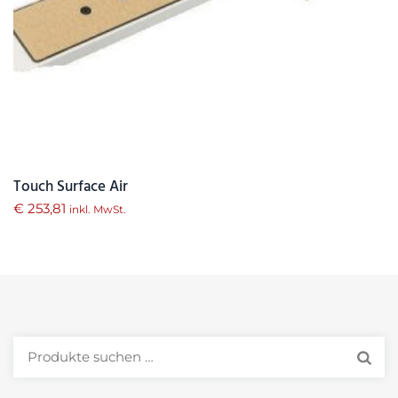
Touch Surface Air
€
253,81
inkl. MwSt.
Suchen
nach: