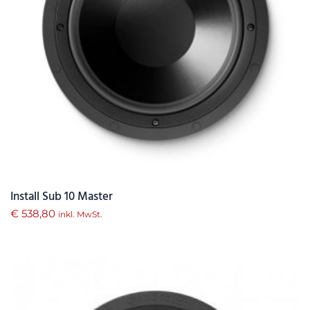
Install Sub 10 Master
€
538,80
inkl. MwSt.