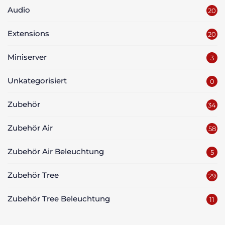
Audio
20
Extensions
20
Miniserver
3
Unkategorisiert
0
Zubehör
34
Zubehör Air
58
Zubehör Air Beleuchtung
5
Zubehör Tree
29
Zubehör Tree Beleuchtung
11