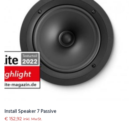
Install Speaker 7 Passive
€
152,92
inkl. MwSt.