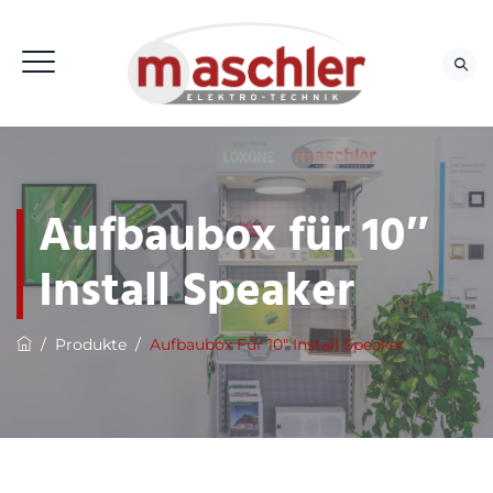
Aufbaubox für 10″
Install Speaker
/
Produkte
/
Aufbaubox Für 10″ Install Speaker