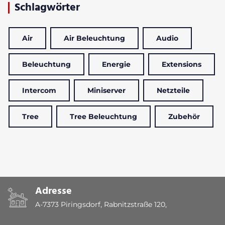
Schlagwörter
Air
Air Beleuchtung
Audio
Beleuchtung
Energie
Extensions
Intercom
Miniserver
Netzteile
Tree
Tree Beleuchtung
Zubehör
Adresse
A-7373 Piringsdorf, Rabnitzstraße 120,