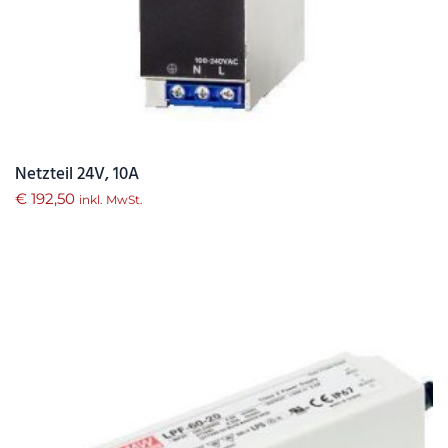
Netzteil 24V, 10A
€
192,50
inkl. MwSt.