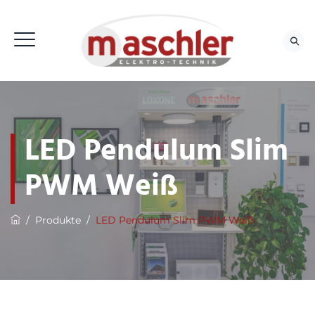
LED Pendulum Slim
PWM Weiß
/
Produkte
/
LED Pendulum Slim PWM Weiß