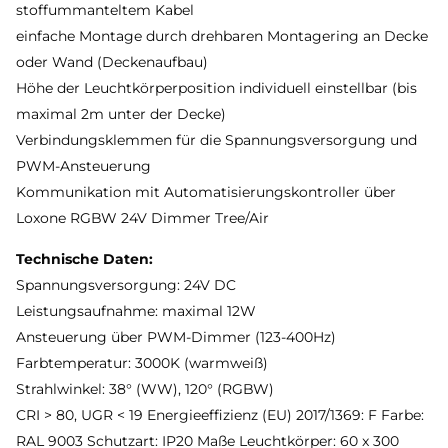
stoffummanteltem Kabel
einfache Montage durch drehbaren Montagering an Decke
oder Wand (Deckenaufbau)
Höhe der Leuchtkörperposition individuell einstellbar (bis
maximal 2m unter der Decke)
Verbindungsklemmen für die Spannungsversorgung und
PWM-Ansteuerung
Kommunikation mit Automatisierungskontroller über
Loxone RGBW 24V Dimmer Tree/Air
Technische Daten:
Spannungsversorgung: 24V DC
Leistungsaufnahme: maximal 12W
Ansteuerung über PWM-Dimmer (123-400Hz)
Farbtemperatur: 3000K (warmweiß)
Strahlwinkel: 38° (WW), 120° (RGBW)
CRI > 80, UGR < 19 Energieeffizienz (EU) 2017/1369: F Farbe:
RAL 9003 Schutzart: IP20 Maße Leuchtkörper: 60 x 300