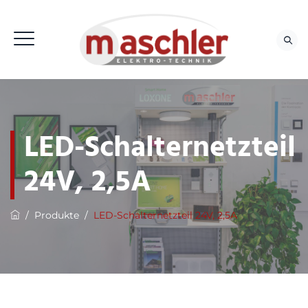
LED-Schalternetzteil
24V, 2,5A
/
Produkte
/
LED-Schalternetzteil 24V, 2,5A