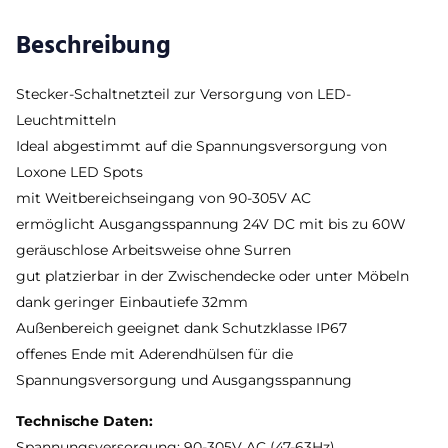
Beschreibung
Stecker-Schaltnetzteil zur Versorgung von LED-
Leuchtmitteln
Ideal abgestimmt auf die Spannungsversorgung von
Loxone LED Spots
mit Weitbereichseingang von 90-305V AC
ermöglicht Ausgangsspannung 24V DC mit bis zu 60W
geräuschlose Arbeitsweise ohne Surren
gut platzierbar in der Zwischendecke oder unter Möbeln
dank geringer Einbautiefe 32mm
Außenbereich geeignet dank Schutzklasse IP67
offenes Ende mit Aderendhülsen für die
Spannungsversorgung und Ausgangsspannung
Technische Daten:
Spannungsversorgung: 90-305V AC (47-63Hz)