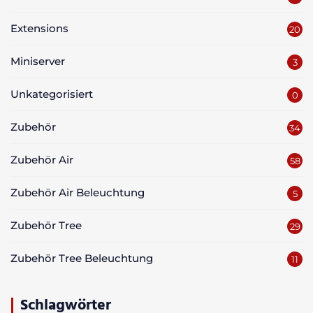
Extensions
20
Miniserver
3
Unkategorisiert
0
Zubehör
34
Zubehör Air
58
Zubehör Air Beleuchtung
5
Zubehör Tree
29
Zubehör Tree Beleuchtung
11
Schlagwörter