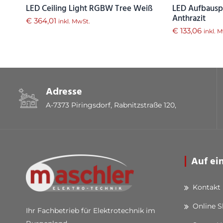
LED Ceiling Light RGBW Tree Weiß
LED Aufbaus
Anthrazit
€
364,01
inkl. MwSt.
€
133,06
inkl. 
Adresse
A-7373 Piringsdorf, Rabnitzstraße 120,
Auf ei
Kontakt
Online 
Ihr Fachbetrieb für Elektrotechnik im