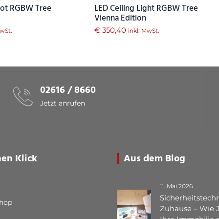
pot RGBW Tree
LED Ceiling Light RGBW Tree
Vienna Edition
€
350,40
MwSt.
inkl. MwSt.
02616 / 8660
Jetzt anrufen
nen Klick
Aus dem Blog
11. Mai 2026
Sicherheitstechn
Shop
Zuhause – Wie 