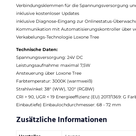
Verbindungsklemmen für die Spannungsversorgung u
inklusive kostenloser Updates
inklusive Diagnose-Eingang zur Onlinestatus-Überwac
Kommunikation mit Automatisierungskontroller über ve
Verkabelungs-Technologie Loxone Tree
Technische Daten:
Spannungsversorgung: 24V DC
Leistungsaufnahme: maximal 7,5W
Ansteuerung über Loxone Tree
Farbtemperatur: 3000K (warmweiß)
Strahlwinkel: 38° (WW), 120° (RGBW)
CRI > 90, UGR < 19 Energieeffizienz (EU) 2017/1369: G 
Einbautiefe) Einbaulochdurchmesser: 68 - 72 mm
Zusätzliche Informationen