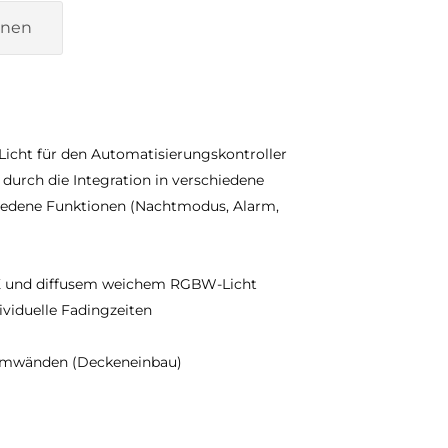
onen
cht für den Automatisierungskontroller
durch die Integration in verschiedene
iedene Funktionen (Nachtmodus, Alarm,
K und diffusem weichem RGBW-Licht
ividuelle Fadingzeiten
aumwänden (Deckeneinbau)