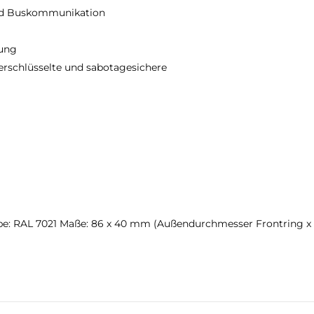
nd Buskommunikation
hung
rschlüsselte und sabotagesichere
Farbe: RAL 7021 Maße: 86 x 40 mm (Außendurchmesser Frontring x