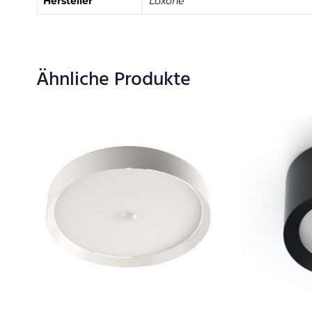
Hersteller
Loxone
Ähnliche Produkte