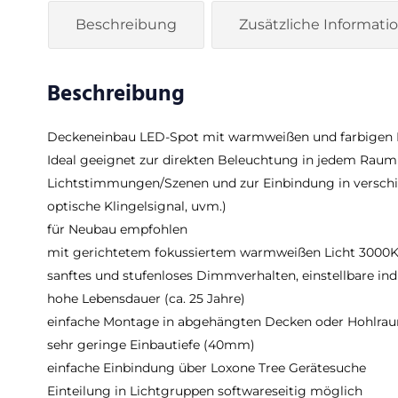
Beschreibung
Zusätzliche Informati
Beschreibung
Deckeneinbau LED-Spot mit warmweißen und farbigen Li
Ideal geeignet zur direkten Beleuchtung in jedem Raum 
Lichtstimmungen/Szenen und zur Einbindung in versch
optische Klingelsignal, uvm.)
für Neubau empfohlen
mit gerichtetem fokussiertem warmweißen Licht 3000
sanftes und stufenloses Dimmverhalten, einstellbare ind
hohe Lebensdauer (ca. 25 Jahre)
einfache Montage in abgehängten Decken oder Hohlr
sehr geringe Einbautiefe (40mm)
einfache Einbindung über Loxone Tree Gerätesuche
Einteilung in Lichtgruppen softwareseitig möglich