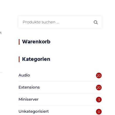
Suchen
nach:
n
Warenkorb
Kategorien
Audio
20
Extensions
20
Miniserver
3
Unkategorisiert
0