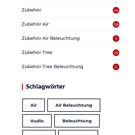
Zubehör
34
Zubehör Air
58
Zubehör Air Beleuchtung
5
Zubehör Tree
29
Zubehör Tree Beleuchtung
11
Schlagwörter
Air
Air Beleuchtung
Audio
Beleuchtung