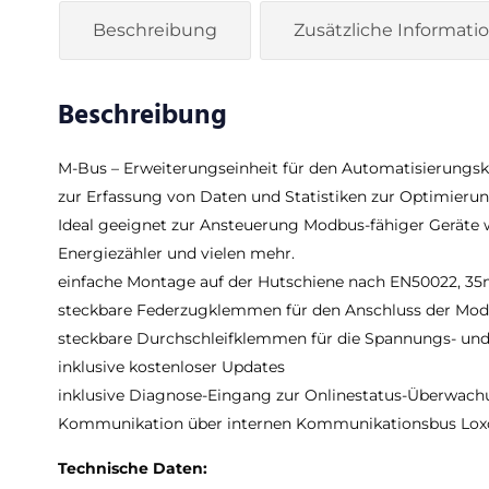
Beschreibung
Zusätzliche Informati
Beschreibung
M-Bus – Erweiterungseinheit für den Automatisierungsk
zur Erfassung von Daten und Statistiken zur Optimie
Ideal geeignet zur Ansteuerung Modbus-fähiger Geräte w
Energiezähler und vielen mehr.
einfache Montage auf der Hutschiene nach EN50022, 35
steckbare Federzugklemmen für den Anschluss der Mo
steckbare Durchschleifklemmen für die Spannungs- un
inklusive kostenloser Updates
inklusive Diagnose-Eingang zur Onlinestatus-Überwac
Kommunikation über internen Kommunikationsbus Lox
Technische Daten: