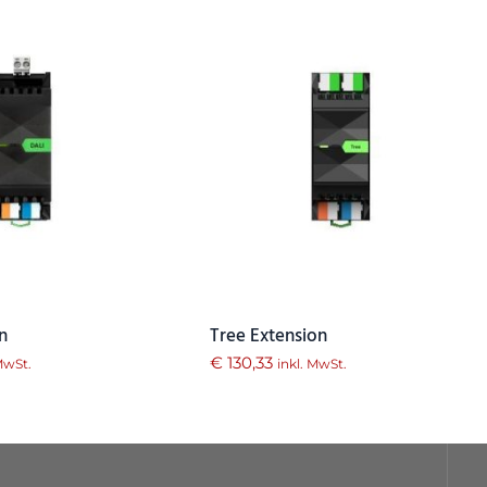
n
Tree Extension
€
130,33
 MwSt.
inkl. MwSt.