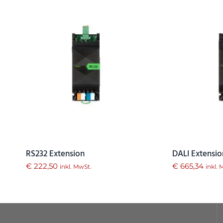
RS232 Extension
DALI Extensio
€
222,50
€
665,34
inkl. MwSt.
inkl.