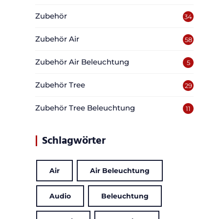
Zubehör
34
Zubehör Air
58
Zubehör Air Beleuchtung
5
Zubehör Tree
29
Zubehör Tree Beleuchtung
11
Schlagwörter
Air
Air Beleuchtung
Audio
Beleuchtung