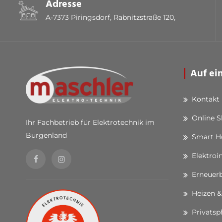
Adresse
A-7373 Piringsdorf, Rabnitzstraße 120,
Auf ei
Kontakt
Online 
Ihr Fachbetrieb für Elektrotechnik im
Burgenland
Smart 
Elektroi
Erneuerb
Heizen &
Privatsp