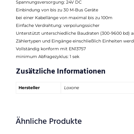
Spannungsversorgung: 24V DC
Einbindung von bis zu 30 M-Bus Geräte
bei einer Kabellänge von maximal bis zu 100m
Einfache Verdrahtung: verpolungssicher
Unterstützt unterschiedliche Baudraten (300-9600 bd) 
Zählertypen und Eingänge einschließlich Einheiten werd
Vollständig konform mit EN13757
minimum Abfragezyklus: 1 sek
Zusätzliche Informationen
Hersteller
Loxone
Ähnliche Produkte