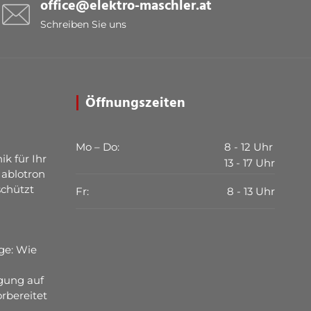
office@elektro-maschler.at
Schreiben Sie uns
Öffnungszeiten
Mo – Do:
8 - 12 Uhr
ik für Ihr
13 - 17 Uhr
Jablotron
schützt
Fr:
8 - 13 Uhr
ge: Wie
gung auf
rbereitet