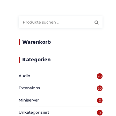
Suchen
nach:
Warenkorb
Kategorien
Audio
20
Extensions
20
Miniserver
3
Unkategorisiert
0