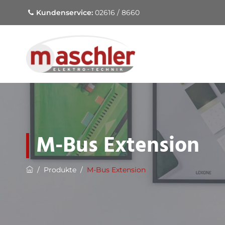
Kundenservice:
02616 / 8660
M-Bus Extension
/
Produkte
/
M-Bus Extension