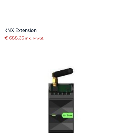
KNX Extension
€
688,66
inkl. MwSt.