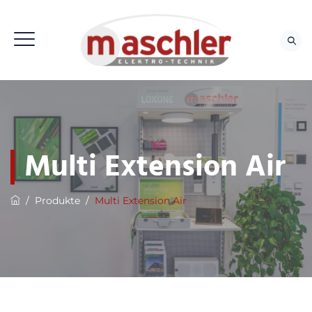
Multi Extension Air
/
Produkte
/
Multi Extension Air