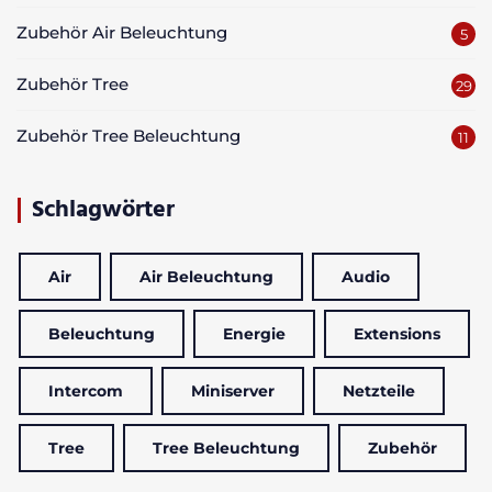
Zubehör Air Beleuchtung
5
Zubehör Tree
29
Zubehör Tree Beleuchtung
11
Schlagwörter
Air
Air Beleuchtung
Audio
Beleuchtung
Energie
Extensions
Intercom
Miniserver
Netzteile
Tree
Tree Beleuchtung
Zubehör