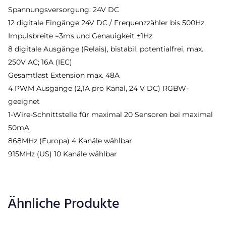
Spannungsversorgung: 24V DC
12 digitale Eingänge 24V DC / Frequenzzähler bis 500Hz,
Impulsbreite =3ms und Genauigkeit ±1Hz
8 digitale Ausgänge (Relais), bistabil, potentialfrei, max.
250V AC; 16A (IEC)
Gesamtlast Extension max. 48A
4 PWM Ausgänge (2,1A pro Kanal, 24 V DC) RGBW-
geeignet
1-Wire-Schnittstelle für maximal 20 Sensoren bei maximal
50mA
868MHz (Europa) 4 Kanäle wählbar
915MHz (US) 10 Kanäle wählbar
Ähnliche Produkte