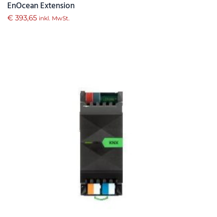
EnOcean Extension
€
393,65
inkl. MwSt.