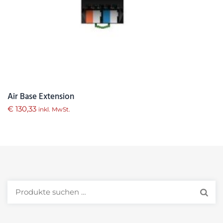
Air Base Extension
€
130,33
inkl. MwSt.
Suchen
nach: