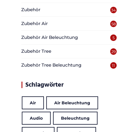
Zubehör
34
Zubehör Air
58
Zubehör Air Beleuchtung
5
Zubehör Tree
29
Zubehör Tree Beleuchtung
11
Schlagwörter
Air
Air Beleuchtung
Audio
Beleuchtung