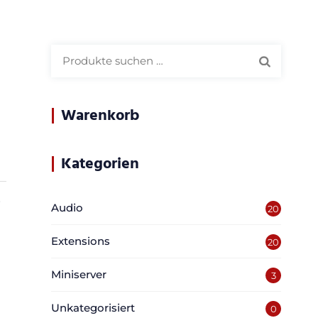
Suchen
nach:
Warenkorb
Kategorien
r
Audio
20
Extensions
20
Miniserver
3
Unkategorisiert
0