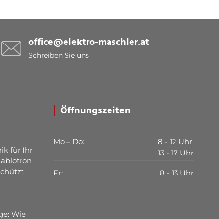
office@elektro-maschler.at
Schreiben Sie uns
Öffnungszeiten
Mo – Do:
8 - 12 Uhr
ik für Ihr
13 - 17 Uhr
Jablotron
schützt
Fr:
8 - 13 Uhr
ge: Wie