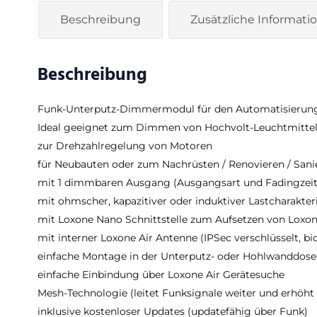
Beschreibung
Zusätzliche Informati
Beschreibung
Funk-Unterputz-Dimmermodul für den Automatisierung
Ideal geeignet zum Dimmen von Hochvolt-Leuchtmitteln,
zur Drehzahlregelung von Motoren
für Neubauten oder zum Nachrüsten / Renovieren / Sani
mit 1 dimmbaren Ausgang (Ausgangsart und Fadingzeit 
mit ohmscher, kapazitiver oder induktiver Lastcharakter
mit Loxone Nano Schnittstelle zum Aufsetzen von Lox
mit interner Loxone Air Antenne (IPSec verschlüsselt, b
einfache Montage in der Unterputz- oder Hohlwanddose
einfache Einbindung über Loxone Air Gerätesuche
Mesh-Technologie (leitet Funksignale weiter und erhöh
inklusive kostenloser Updates (updatefähig über Funk)