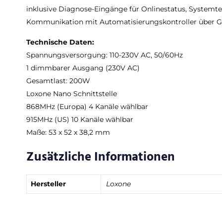
inklusive Diagnose-Eingänge für Onlinestatus, System
Kommunikation mit Automatisierungskontroller über G
Technische Daten:
Spannungsversorgung: 110-230V AC, 50/60Hz
1 dimmbarer Ausgang (230V AC)
Gesamtlast: 200W
Loxone Nano Schnittstelle
868MHz (Europa) 4 Kanäle wählbar
915MHz (US) 10 Kanäle wählbar
Maße: 53 x 52 x 38,2 mm
Zusätzliche Informationen
Hersteller
Loxone