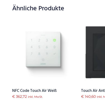
Ähnliche Produkte
NFC Code Touch Air Weiß
Touch Air Ant
€
362,72
€
140,60
inkl. MwSt.
inkl.