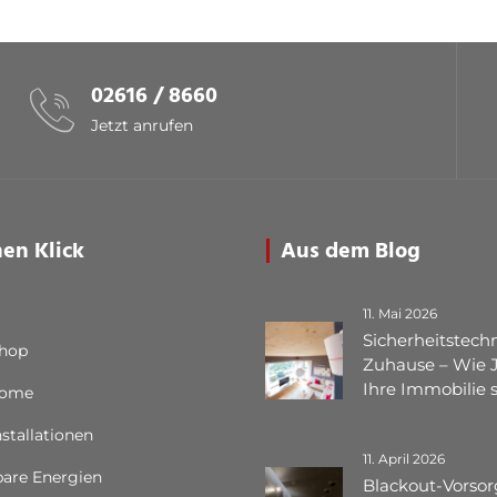
02616 / 8660
Jetzt anrufen
nen Klick
Aus dem Blog
11. Mai 2026
Sicherheitstechn
Shop
Zuhause – Wie 
Ihre Immobilie 
Home
nstallationen
11. April 2026
are Energien
Blackout-Vorsor