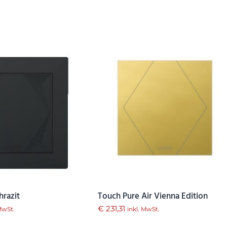
hrazit
Touch Pure Air Vienna Edition
€
231,31
 MwSt.
inkl. MwSt.