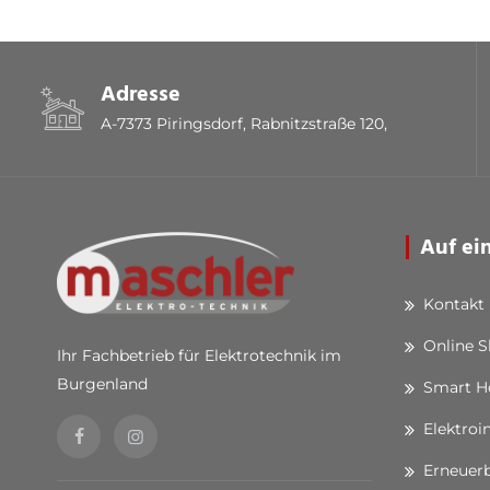
Adresse
A-7373 Piringsdorf, Rabnitzstraße 120,
Auf ei
Kontakt
Online 
Ihr Fachbetrieb für Elektrotechnik im
Burgenland
Smart 
Elektroi
Erneuerb