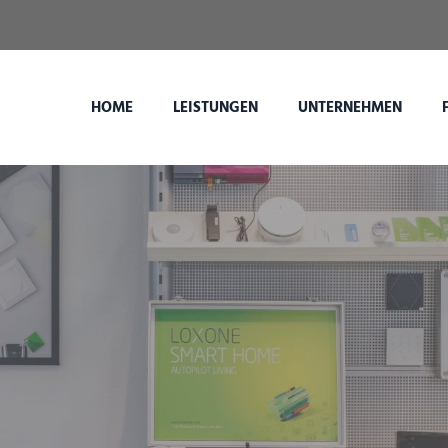
HOME
LEISTUNGEN
UNTERNEHMEN