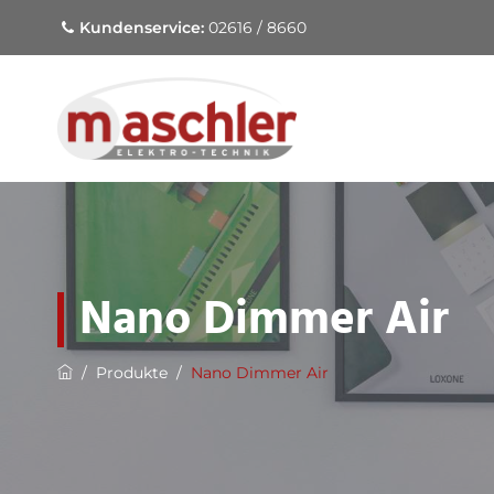
Kundenservice:
02616 / 8660
Nano Dimmer Air
/
Produkte
/
Nano Dimmer Air