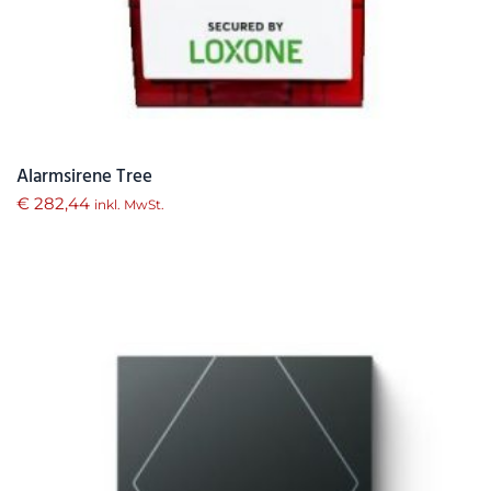
Alarmsirene Tree
€
282,44
inkl. MwSt.