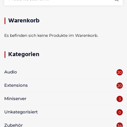
nach:
Warenkorb
Es befinden sich keine Produkte im Warenkorb.
Kategorien
Audio
20
Extensions
20
Miniserver
3
Unkategorisiert
0
Zubehör
34