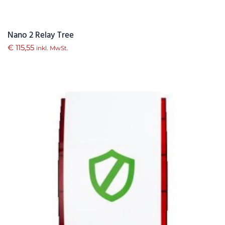
Nano 2 Relay Tree
€
115,55
inkl. MwSt.