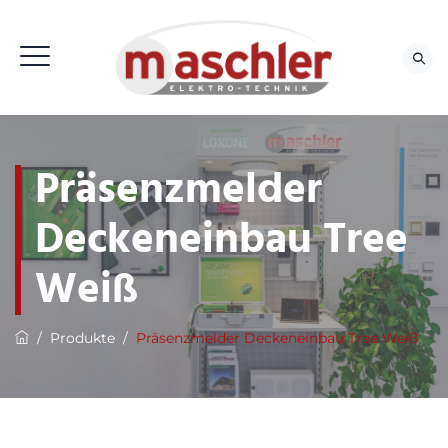
Präsenzmelder
Deckeneinbau Tree
Weiß
/
Produkte
/
Präsenzmelder Deckeneinbau Tree Weiß