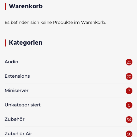
Warenkorb
Es befinden sich keine Produkte im Warenkorb.
Kategorien
Audio
20
Extensions
20
Miniserver
3
Unkategorisiert
0
Zubehör
34
Zubehör Air
58