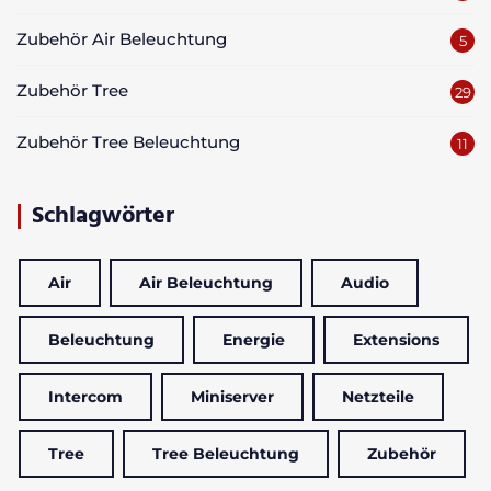
Zubehör Air Beleuchtung
5
Zubehör Tree
29
Zubehör Tree Beleuchtung
11
Schlagwörter
Air
Air Beleuchtung
Audio
Beleuchtung
Energie
Extensions
Intercom
Miniserver
Netzteile
Tree
Tree Beleuchtung
Zubehör