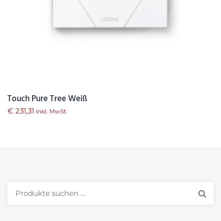
Touch Pure Tree Weiß
€
231,31
inkl. MwSt.
Suchen
nach: