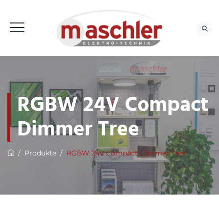
RGBW 24V Compact
Dimmer Tree
/
Produkte
/
RGBW 24V Compact Dimmer Tree