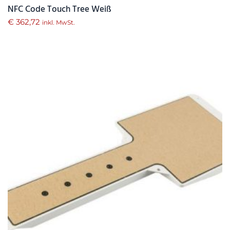
NFC Code Touch Tree Weiß
€
362,72
inkl. MwSt.