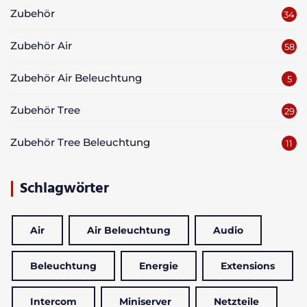
Zubehör
34
Zubehör Air
58
Zubehör Air Beleuchtung
5
Zubehör Tree
29
Zubehör Tree Beleuchtung
11
Schlagwörter
Air
Air Beleuchtung
Audio
Beleuchtung
Energie
Extensions
Intercom
Miniserver
Netzteile