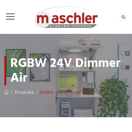
RGBW 24V Dimmer
Air
/
Produkte
/
RGBW 24V Dimmer Air