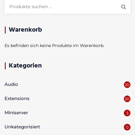
Suchen
nach:
Warenkorb
Es befinden sich keine Produkte im Warenkorb.
Kategorien
Audio
20
Extensions
20
Miniserver
3
Unkategorisiert
0