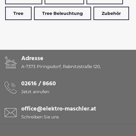
Tree
Tree Beleuchtung
Zubehör
Adresse
A-7373 Piringsdorf, Rabnitzstraße 120,
02616 / 8660
Jetzt anrufen
office@elektro-maschler.at
Schreiben Sie uns