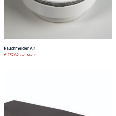
Rauchmelder Air
€
137,62
inkl. MwSt.