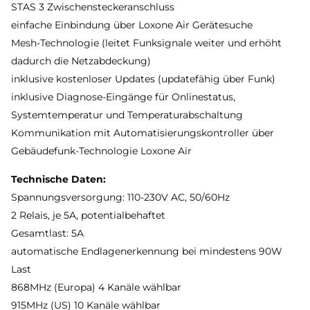
STAS 3 Zwischensteckeranschluss
einfache Einbindung über Loxone Air Gerätesuche
Mesh-Technologie (leitet Funksignale weiter und erhöht
dadurch die Netzabdeckung)
inklusive kostenloser Updates (updatefähig über Funk)
inklusive Diagnose-Eingänge für Onlinestatus,
Systemtemperatur und Temperaturabschaltung
Kommunikation mit Automatisierungskontroller über
Gebäudefunk-Technologie Loxone Air
Technische Daten:
Spannungsversorgung: 110-230V AC, 50/60Hz
2 Relais, je 5A, potentialbehaftet
Gesamtlast: 5A
automatische Endlagenerkennung bei mindestens 90W
Last
868MHz (Europa) 4 Kanäle wählbar
915MHz (US) 10 Kanäle wählbar