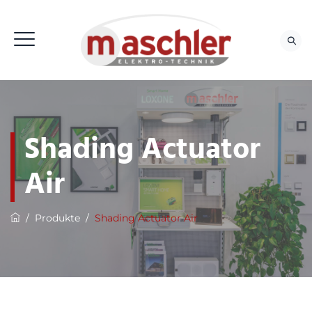
Shading Actuator
Air
/
Produkte
/
Shading Actuator Air