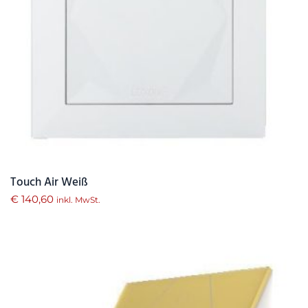
Touch Air Weiß
€
140,60
inkl. MwSt.