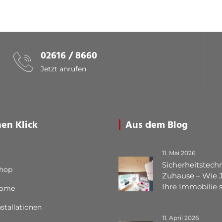
02616 / 8660
Jetzt anrufen
nen Klick
Aus dem Blog
11. Mai 2026
Sicherheitstechn
Shop
Zuhause – Wie 
Ihre Immobilie 
Home
nstallationen
11. April 2026