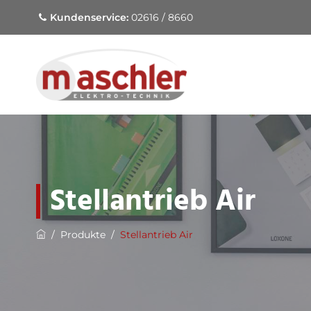
Kundenservice:
02616 / 8660
Stellantrieb Air
/
Produkte
/
Stellantrieb Air