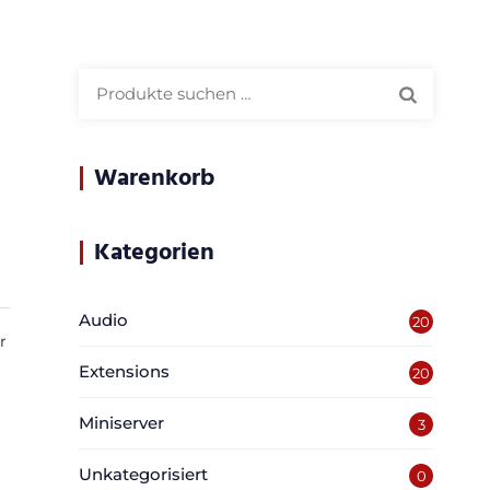
Suchen
nach:
Warenkorb
Kategorien
Audio
20
r
Extensions
20
Miniserver
3
Unkategorisiert
0