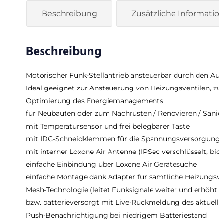
Beschreibung
Zusätzliche Informati
Beschreibung
Motorischer Funk-Stellantrieb ansteuerbar durch den A
Ideal geeignet zur Ansteuerung von Heizungsventilen, 
Optimierung des Energiemanagements
für Neubauten oder zum Nachrüsten / Renovieren / Sani
mit Temperatursensor und frei belegbarer Taste
mit IDC-Schneidklemmen für die Spannungsversorgung
mit interner Loxone Air Antenne (IPSec verschlüsselt, b
einfache Einbindung über Loxone Air Gerätesuche
einfache Montage dank Adapter für sämtliche Heizungsv
Mesh-Technologie (leitet Funksignale weiter und erhöh
bzw. batterieversorgt mit Live-Rückmeldung des aktuell
Push-Benachrichtigung bei niedrigem Batteriestand