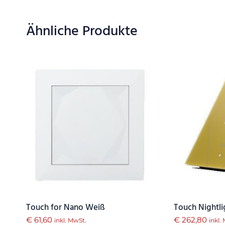
Ähnliche Produkte
Touch for Nano Weiß
Touch Nightli
€
61,60
€
262,80
inkl. MwSt.
inkl.