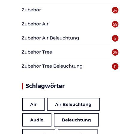
Zubehör
34
Zubehör Air
58
Zubehör Air Beleuchtung
5
Zubehör Tree
29
Zubehör Tree Beleuchtung
11
Schlagwörter
Air
Air Beleuchtung
Audio
Beleuchtung