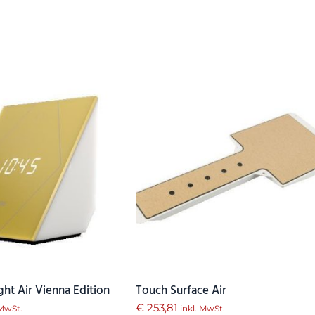
ght Air Vienna Edition
Touch Surface Air
€
253,81
 MwSt.
inkl. MwSt.