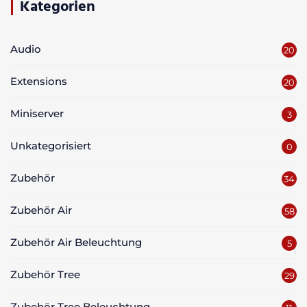
Kategorien
Audio
20
Extensions
20
Miniserver
3
Unkategorisiert
0
Zubehör
34
Zubehör Air
58
Zubehör Air Beleuchtung
5
Zubehör Tree
29
Zubehör Tree Beleuchtung