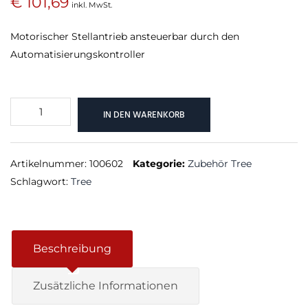
€
101,69
inkl. MwSt.
Motorischer Stellantrieb ansteuerbar durch den
Automatisierungskontroller
Stellantrieb
IN DEN WARENKORB
Tree
Menge
Artikelnummer:
100602
Kategorie:
Zubehör Tree
Schlagwort:
Tree
Beschreibung
Zusätzliche Informationen