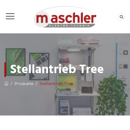
Stellantrieb Tree
/
Produkte
/
Stellantrieb Tree