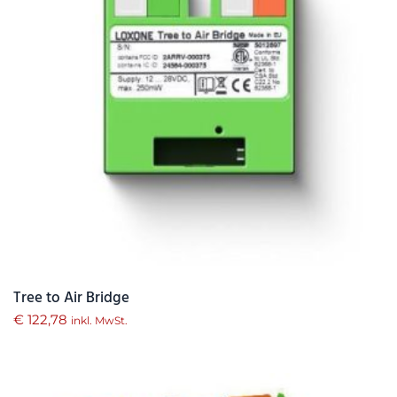
Tree to Air Bridge
€
122,78
inkl. MwSt.