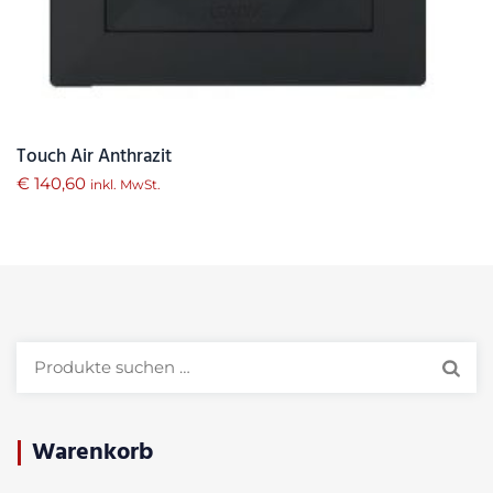
Touch Air Anthrazit
€
140,60
inkl. MwSt.
Suchen
nach:
Warenkorb