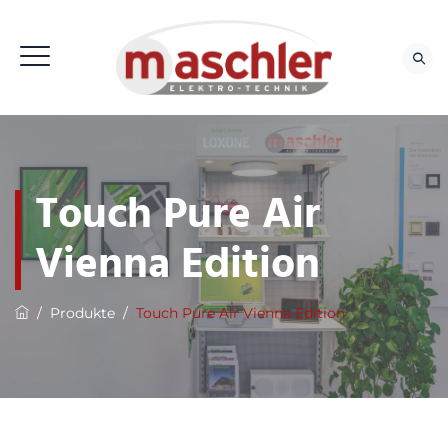
Touch Pure Air
Vienna Edition
/
Produkte
/
Touch Pure Air Vienna Edition