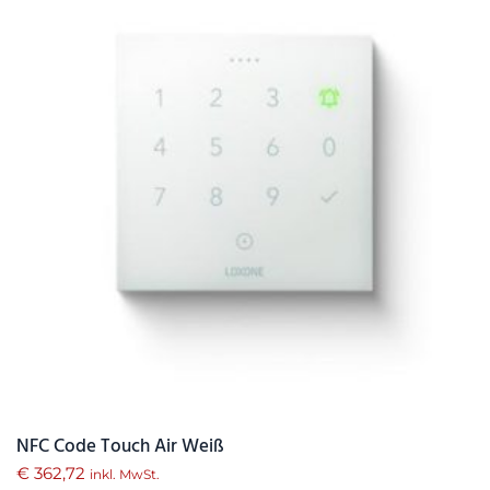
NFC Code Touch Air Weiß
€
362,72
inkl. MwSt.