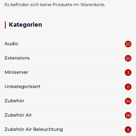
Es befinden sich keine Produkte im Warenkorb.
Kategorien
Audio
20
Extensions
20
Miniserver
3
Unkategorisiert
0
Zubehör
34
Zubehör Air
58
Zubehör Air Beleuchtung
5