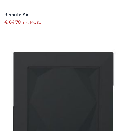
Remote Air
€
64,78
inkl. MwSt.