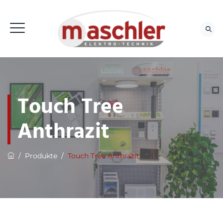
Touch Tree
Anthrazit
/
Produkte
/
Touch Tree Anthrazit