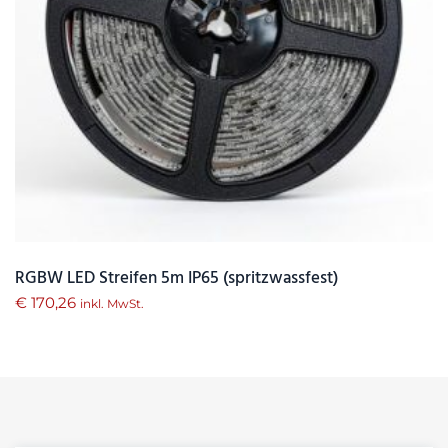
RGBW LED Streifen 5m IP65 (spritzwassfest)
€
170,26
inkl. MwSt.