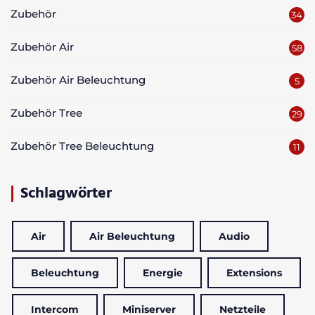
Zubehör
34
Zubehör Air
58
Zubehör Air Beleuchtung
5
Zubehör Tree
29
Zubehör Tree Beleuchtung
11
Schlagwörter
Air
Air Beleuchtung
Audio
Beleuchtung
Energie
Extensions
Intercom
Miniserver
Netzteile