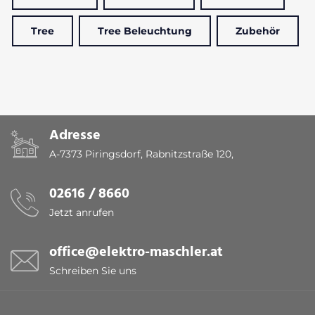
Tree
Tree Beleuchtung
Zubehör
Adresse
A-7373 Piringsdorf, Rabnitzstraße 120,
02616 / 8660
Jetzt anrufen
office@elektro-maschler.at
Schreiben Sie uns