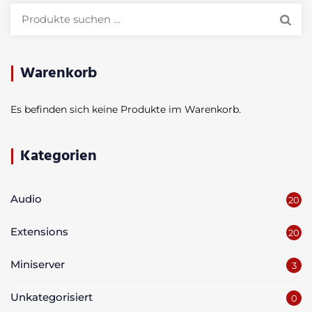
Suchen
nach:
Warenkorb
Es befinden sich keine Produkte im Warenkorb.
Kategorien
Audio
20
Extensions
20
Miniserver
3
Unkategorisiert
0