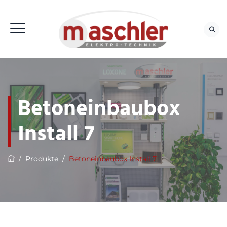
Betoneinbaubox
Install 7
/
Produkte
/
Betoneinbaubox Install 7