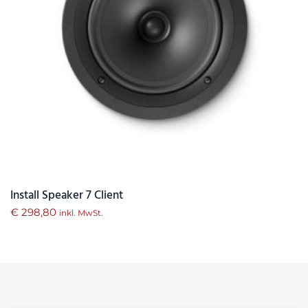
Install Speaker 7 Client
€
298,80
inkl. MwSt.