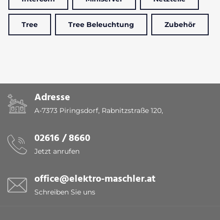
Tree
Tree Beleuchtung
Zubehör
Adresse
A-7373 Piringsdorf, Rabnitzstraße 120,
02616 / 8660
Jetzt anrufen
office@elektro-maschler.at
Schreiben Sie uns