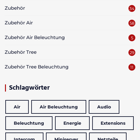
Zubehör
34
Zubehör Air
58
Zubehör Air Beleuchtung
5
Zubehör Tree
29
Zubehör Tree Beleuchtung
11
Schlagwörter
Air
Air Beleuchtung
Audio
Beleuchtung
Energie
Extensions
Intercom
Miniserver
Netzteile