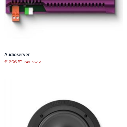
Audioserver
€
606,62
inkl. MwSt.