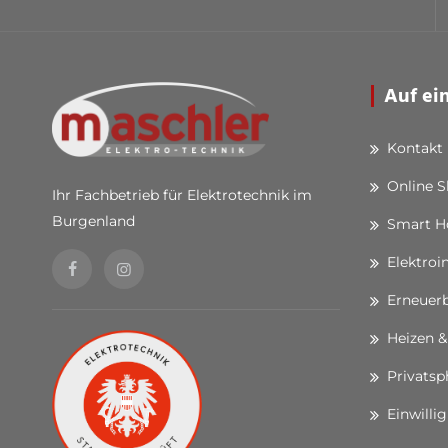
Auf ei
Kontakt
Online 
Ihr Fachbetrieb für Elektrotechnik im
Burgenland
Smart 
Elektroi
Erneuerb
Heizen &
Privatsp
Einwilli