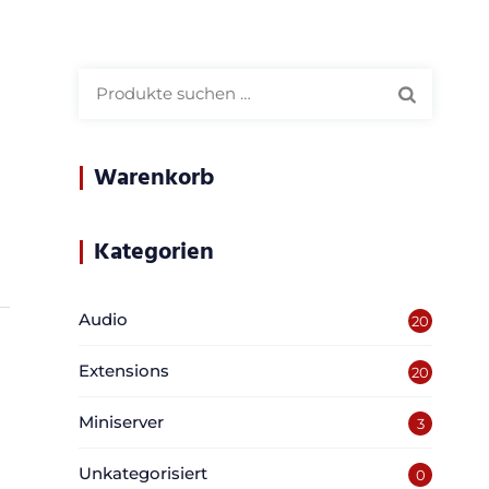
Suchen
nach:
Warenkorb
Kategorien
Audio
20
Extensions
20
Miniserver
3
Unkategorisiert
0