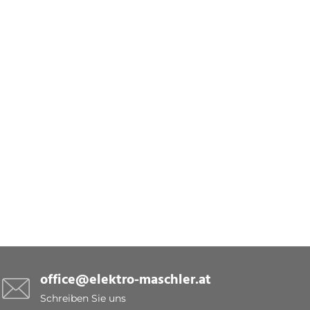
office@elektro-maschler.at
Schreiben Sie uns