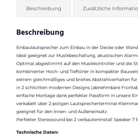
Beschreibung
Zusätzliche Informati
Beschreibung
Einbaulautsprecher zum Einbau in der Decke oder Wan
Ideal geeignet zur Musikbeschallung, akustischen Alar
Optimal abgestimmt auf den Musikkontroller und die St
kombinierter Hoch- und Tieftöner in kompakter Bauwei
extrem gleichmäßiges und breites Abstrahlverhalten für
in 2 schlichten modernen Designs (abnehmbare Frontab
einfache Montage dank perfekter Passform in unsere E
verkabelt über 2-poligen Lautsprecherterminal-Klemma
geeignet für den Innen- und Außeneinsatz
Perfekter Stereosound bei 2 verbautenInstall Speaker 7 
Technische Daten: