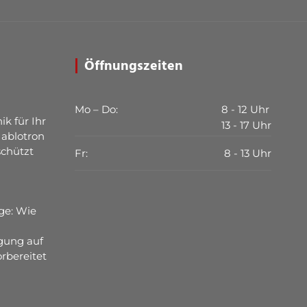
Öffnungszeiten
Mo – Do:
8 - 12 Uhr
ik für Ihr
13 - 17 Uhr
Jablotron
schützt
Fr:
8 - 13 Uhr
ge: Wie
gung auf
rbereitet