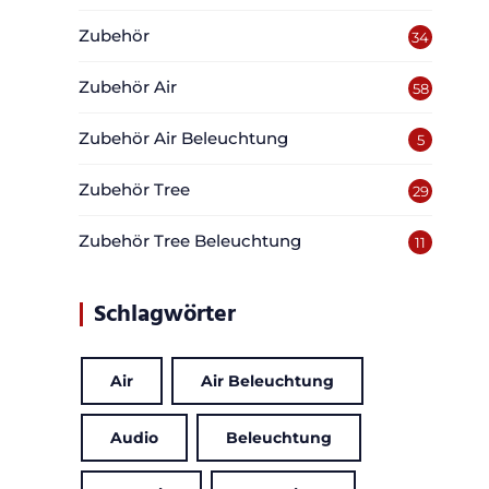
Zubehör
34
Zubehör Air
58
Zubehör Air Beleuchtung
5
Zubehör Tree
29
Zubehör Tree Beleuchtung
11
Schlagwörter
Air
Air Beleuchtung
Audio
Beleuchtung