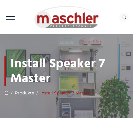
Install Speaker 7
Master
/
Produkte
/
Install Speaker 7 Master