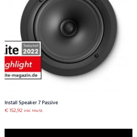
Install Speaker 7 Passive
€
152,92
inkl. MwSt.