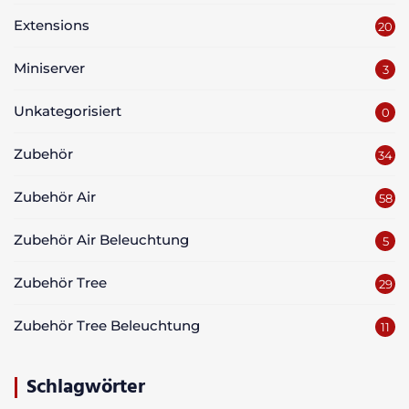
Extensions
20
Miniserver
3
Unkategorisiert
0
Zubehör
34
Zubehör Air
58
Zubehör Air Beleuchtung
5
Zubehör Tree
29
Zubehör Tree Beleuchtung
11
Schlagwörter