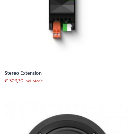
Stereo Extension
€
303,30
inkl. MwSt.