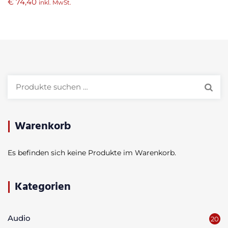
€
74,40
inkl. MwSt.
Suchen
nach:
Warenkorb
Es befinden sich keine Produkte im Warenkorb.
Kategorien
Audio
20