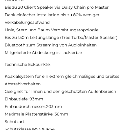
Bis zu 20 Client Speaker via Daisy Chain pro Master
Dank einfacher Installation bis zu 80% weniger
Verkabelungsaufwand
Linie, Stern und Baum Verdrahtungstopologie
Bis zu 150m Leitungslänge (Tree Turbo/Master Speaker)
Bluetooth zum Streaming von Audioinhalten
Mitgelieferte Abdeckung ist lackierbar
Technische Eckpunkte:
Koaxialsystem für ein extrem gleichmäßiges und breites
Abstrahlverhalten
Geeignet für Innen und den geschützten Außenbereich
Einbautiefe: 93mm
Einbaudurchmesser:203mm
Maximale Plattenstärke: 36mm
Schutzart:
Schutzklasse IP53 & IP54