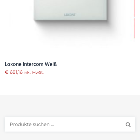
Loxone Intercom Weiß
€
681,16
inkl. MwSt.
Suchen
nach: