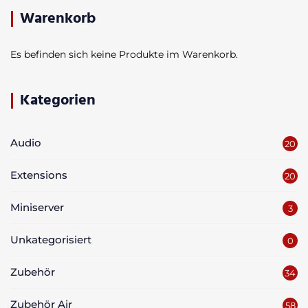
Warenkorb
Es befinden sich keine Produkte im Warenkorb.
Kategorien
Audio
20
Extensions
20
Miniserver
3
Unkategorisiert
0
Zubehör
34
Zubehör Air
58