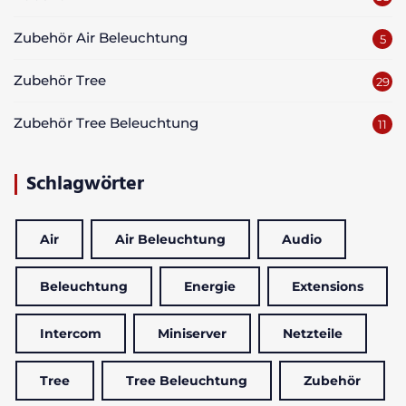
Zubehör Air Beleuchtung
5
Zubehör Tree
29
Zubehör Tree Beleuchtung
11
Schlagwörter
Air
Air Beleuchtung
Audio
Beleuchtung
Energie
Extensions
Intercom
Miniserver
Netzteile
Tree
Tree Beleuchtung
Zubehör