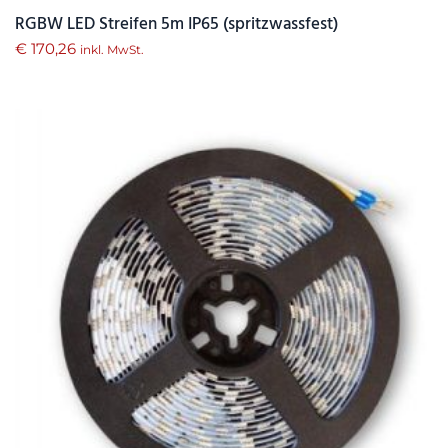
RGBW LED Streifen 5m IP65 (spritzwassfest)
€
170,26
inkl. MwSt.