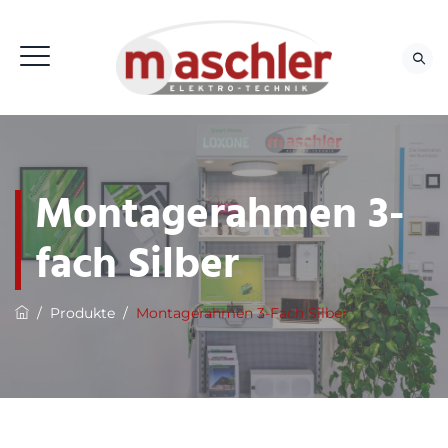
Montagerahmen 3-
fach Silber
/
Produkte
/
Montagerahmen 3-Fach Silber