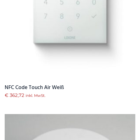
NFC Code Touch Air Weiß
€
362,72
inkl. MwSt.