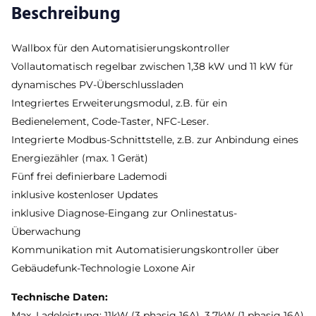
Beschreibung
Wallbox für den Automatisierungskontroller
Vollautomatisch regelbar zwischen 1,38 kW und 11 kW für
dynamisches PV-Überschlussladen
Integriertes Erweiterungsmodul, z.B. für ein
Bedienelement, Code-Taster, NFC-Leser.
Integrierte Modbus-Schnittstelle, z.B. zur Anbindung eines
Energiezähler (max. 1 Gerät)
Fünf frei definierbare Lademodi
inklusive kostenloser Updates
inklusive Diagnose-Eingang zur Onlinestatus-
Überwachung
Kommunikation mit Automatisierungskontroller über
Gebäudefunk-Technologie Loxone Air
Technische Daten:
Max. Ladeleistung: 11kW (3 phasig 16A), 3,7kW (1 phasig 16A)