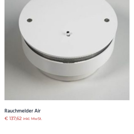
Rauchmelder Air
€
137,62
inkl. MwSt.