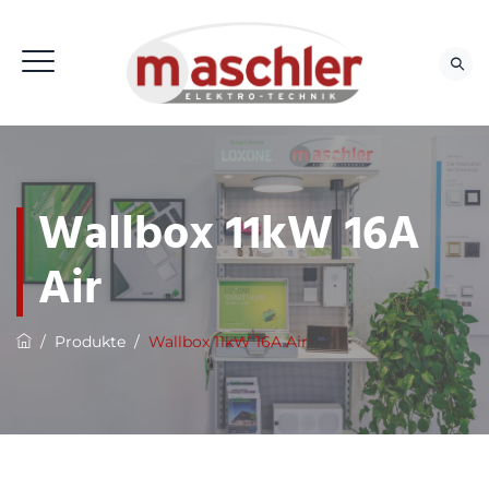
Wallbox 11kW 16A
Air
/
Produkte
/
Wallbox 11kW 16A Air