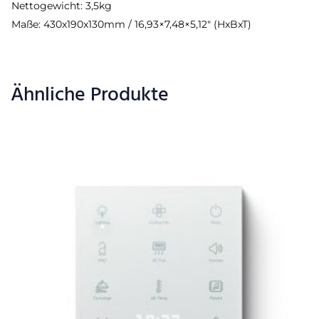
Nettogewicht: 3,5kg
Maße: 430x190x130mm / 16,93×7,48×5,12″ (HxBxT)
Ähnliche Produkte