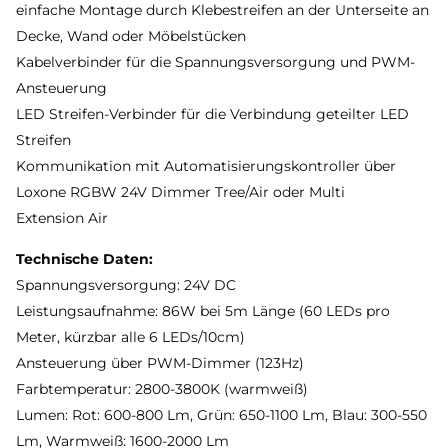
einfache Montage durch Klebestreifen an der Unterseite an
Decke, Wand oder Möbelstücken
Kabelverbinder für die Spannungsversorgung und PWM-
Ansteuerung
LED Streifen-Verbinder für die Verbindung geteilter LED
Streifen
Kommunikation mit Automatisierungskontroller über
Loxone RGBW 24V Dimmer Tree/Air oder Multi
Extension Air
Technische Daten:
Spannungsversorgung: 24V DC
Leistungsaufnahme: 86W bei 5m Länge (60 LEDs pro
Meter, kürzbar alle 6 LEDs/10cm)
Ansteuerung über PWM-Dimmer (123Hz)
Farbtemperatur: 2800-3800K (warmweiß)
Lumen: Rot: 600-800 Lm, Grün: 650-1100 Lm, Blau: 300-550
Lm, Warmweiß: 1600-2000 Lm