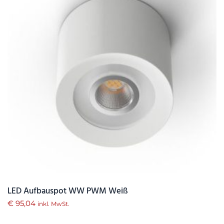
LED Aufbauspot WW PWM Weiß
€
95,04
inkl. MwSt.