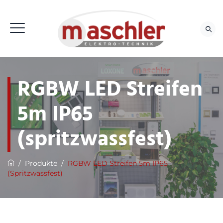
RGBW LED Streifen
5m IP65
(spritzwassfest)
/
Produkte
/
RGBW LED Streifen 5m IP65
(spritzwassfest)