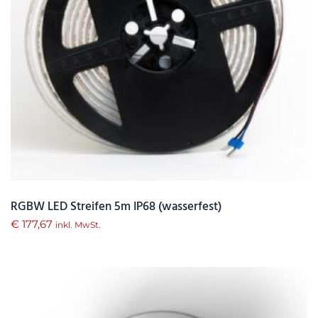
RGBW LED Streifen 5m IP68 (wasserfest)
€
177,67
inkl. MwSt.