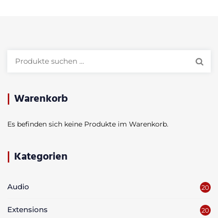
Suchen
nach:
Warenkorb
Es befinden sich keine Produkte im Warenkorb.
Kategorien
Audio
20
Extensions
20